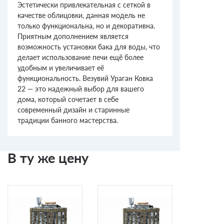
Эстетически привлекательная с сеткой в
качестве облицовки, данная модель не
только функциональна, но и декоративна.
Приятным дополнением является
возможность установки бака для воды, что
делает использование печи ещё более
удобным и увеличивает её
функциональность. Везувий Ураган Ковка
22 — это надежный выбор для вашего
дома, который сочетает в себе
современный дизайн и старинные
традиции банного мастерства.
В ту же цену