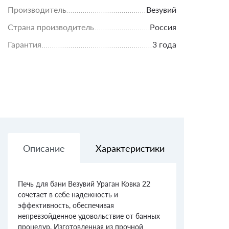
Производитель
Везувий
Страна производитель
Россия
Гарантия
3 года
Описание
Характеристики
Доставк
Печь для бани Везувий Ураган Ковка 22
сочетает в себе надежность и
эффективность, обеспечивая
непревзойденное удовольствие от банных
процедур. Изготовленная из прочной