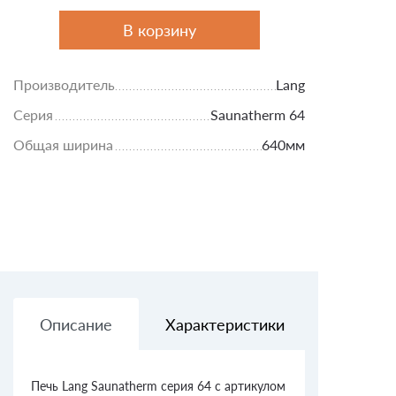
В корзину
Производитель
Lang
Серия
Saunatherm 64
Общая ширина
640мм
Описание
Характеристики
Доставк
Печь Lang Saunatherm серия 64 с артикулом