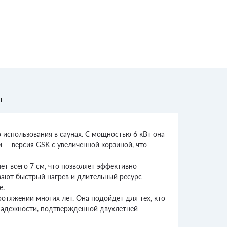
ы
 использования в саунах. С мощностью 6 кВт она
 — версия GSK с увеличенной корзиной, что
т всего 7 см, что позволяет эффективно
вают быстрый нагрев и длительный ресурс
е.
ротяжении многих лет. Она подойдет для тех, кто
 надежности, подтвержденной двухлетней