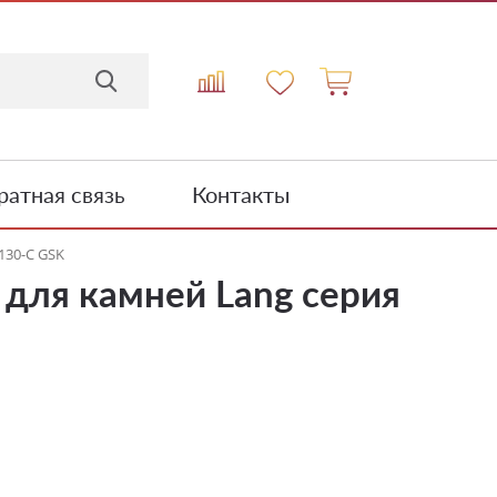
атная связь
Контакты
130-C GSK
 для камней Lang серия