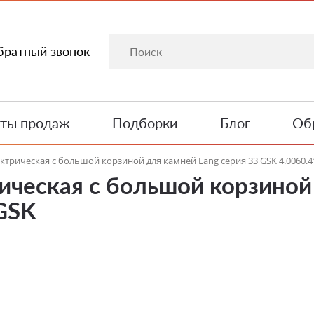
братный звонок
ты продаж
Подборки
Блог
Обр
ктрическая с большой корзиной для камней Lang серия 33 GSK 4.0060.4
ическая с большой корзиной
 GSK