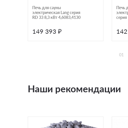
Печь для сауны
Печь 
электрическая Lang серия
электр
RD 33 8,3 кВт 4,6083,4130
серия
149 393 ₽
142
01
Наши рекомендации