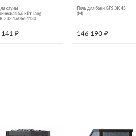
для сауны
Печь для бани GFS ЗК 45
ическая 6.6 кВт Lang
(М)
 RD 33 4.6066.4130
 141 ₽
146 190 ₽