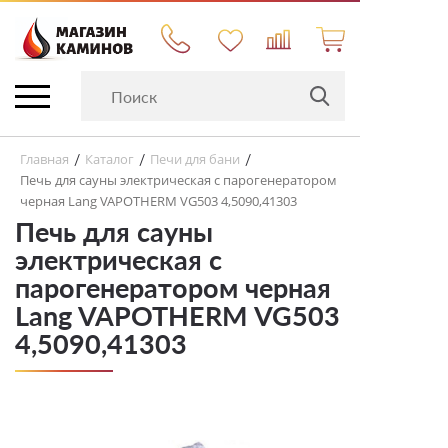
Главная
Каталог
Печи для бани
/
/
/
Печь для сауны электрическая с парогенератором
черная Lang VAPOTHERM VG503 4,5090,41303
Печь для сауны
электрическая с
парогенератором черная
Lang VAPOTHERM VG503
4,5090,41303