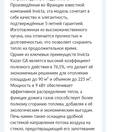
Произведённая во Франции известной
компанией Invicta, эта модель сочетает в
себе качество и элегантность,
подтверждённые 5-летней гарантией.
Изготовленная из высококачественного
чугуна, она отличается прочностью и
долговечностью, что позволяет сохранять
тепло на продолжительное время.
Одним из ключевых преимуществ Invicta
Kazan GA является высокий коэффициент
полезного действия в 76,5%, что делает её
экономичным решением для отопления
площадью до 90 м² и объемом до 225 м³.
Мощность в 9 кВт обеспечивает
эффективное распределение тепла, а
функция дожига газов способствует более
полному сгоранию топлива, добавляя к её
экологическим и экономическим выгодам.
Печь-камин также оснащена удобной
системой направления потока воздуха на
стекло, предотвращающей его запотевание