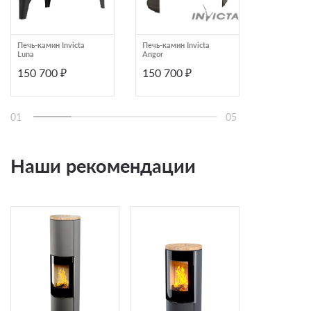
Печь-камин Invicta
Печь-камин Invicta
Печь-камин 
Luna
Angor
DOVER
150 700 ₽
150 700 ₽
146 289
01
05
Наши рекомендации