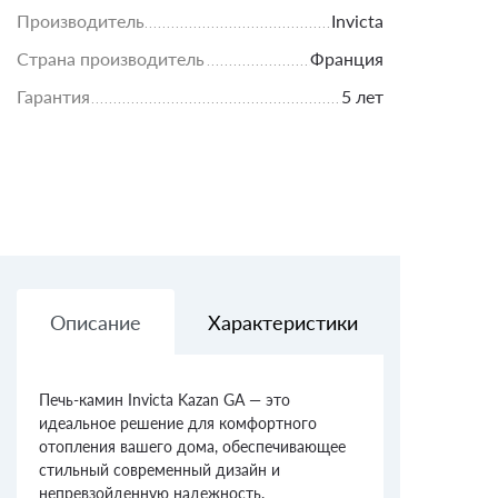
Производитель
Invicta
Страна производитель
Франция
Гарантия
5 лет
Описание
Характеристики
Доставк
Печь-камин Invicta Kazan GA — это
идеальное решение для комфортного
отопления вашего дома, обеспечивающее
стильный современный дизайн и
непревзойденную надежность.