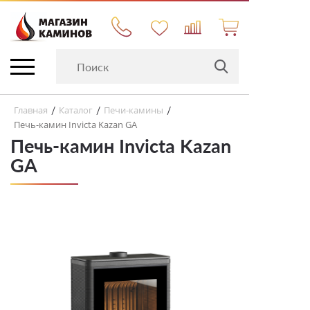
Главная
Каталог
Печи-камины
/
/
/
Печь-камин Invicta Kazan GA
Печь-камин Invicta Kazan
GA