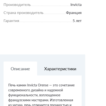
Производитель
Invicta
Страна производитель
Франция
Гарантия
5 лет
Описание
Характеристики
Доставк
Печь-камин Invicta Orense — это сочетание
современного дизайна и надежной
функциональности, воплощенное
французскими мастерами. Изготовленная
из чугуна, печь отличается прочностью и