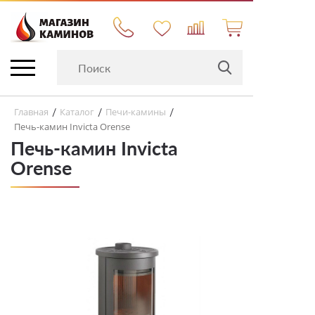
Главная
Каталог
Печи-камины
/
/
/
Печь-камин Invicta Orense
Печь-камин Invicta
Orense