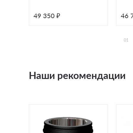
49 350 ₽
46 
01
Наши рекомендации