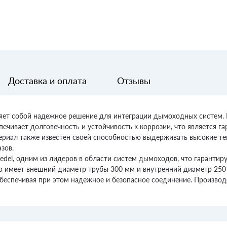
Доставка и оплата
Отзывы
ляет собой надежное решение для интеграции дымоходных систем.
печивает долговечность и устойчивость к коррозии, что является 
ериал также известен своей способностью выдерживать высокие тем
зов.
edel, одним из лидеров в области систем дымоходов, что гарантир
 имеет внешний диаметр трубы 300 мм и внутренний диаметр 250 м
спечивая при этом надежное и безопасное соединение. Производс