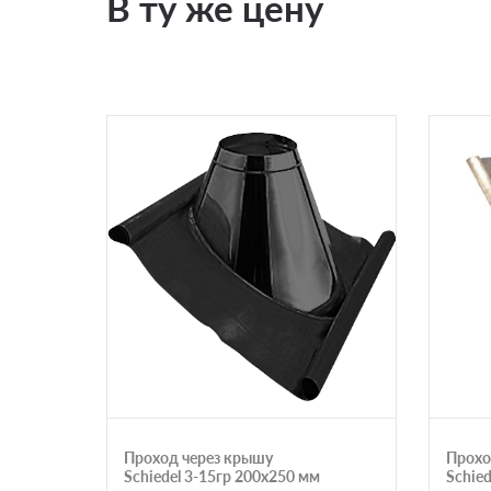
В ту же цену
Проход через крышу
Прохо
Schiedel 3-15гр 200х250 мм
Schie