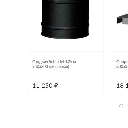
Сэндвич Schiedel 0,25 м
Опорн
250х300 мм (серый)
200х2
11 250 ₽
18 
01