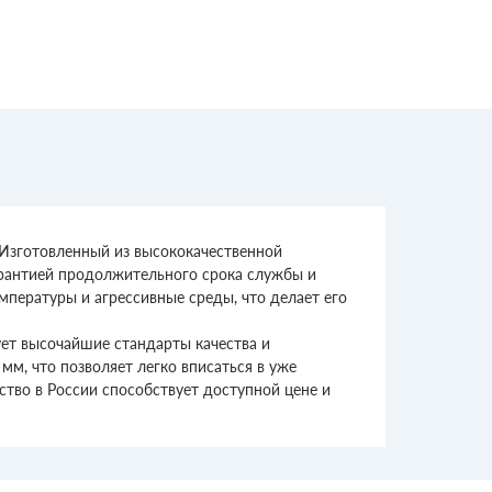
 Изготовленный из высококачественной
гарантией продолжительного срока службы и
пературы и агрессивные среды, что делает его
ует высочайшие стандарты качества и
м, что позволяет легко вписаться в уже
тво в России способствует доступной цене и