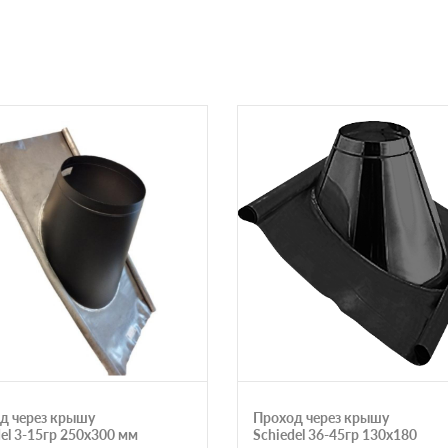
д через крышу
Проход через крышу
del 3-15гр 250х300 мм
Schiedel 36-45гр 130х180