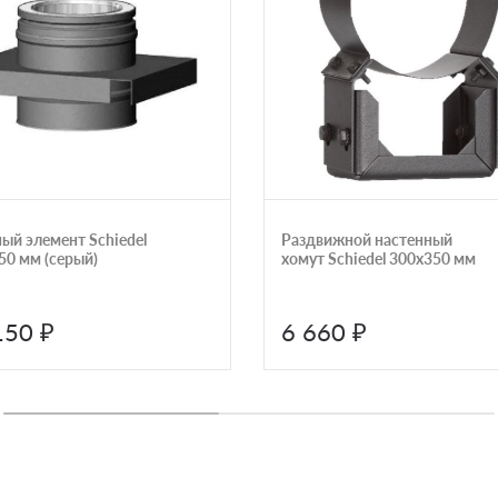
ый элемент Schiedel
Раздвижной настенный
50 мм (серый)
хомут Schiedel 300х350 мм
150 ₽
6 660 ₽