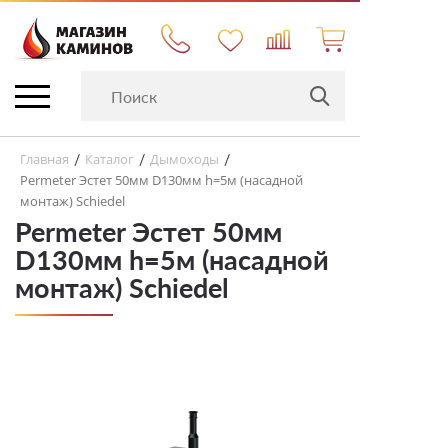
Главная
Каталог
Дымоходы
/
/
/
Permeter Эстет 50мм D130мм h=5м (насадной
монтаж) Schiedel
Permeter Эстет 50мм
D130мм h=5м (насадной
монтаж) Schiedel