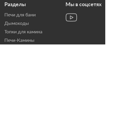
Разделы
Мы в соцсетях
Печи для бани
Дымоходы
Топки для камина
Печи-Камины
Облицовки для Каминов
Контакты
г. Санкт-Петербург, ул.
Домостроительная, д. 3,
лит. Д
8 (921) 799-69-99
mail@magazin-kaminov.ru