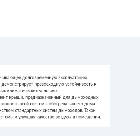
спечивающее долговременную эксплуатацию
т демонстрирует превосходную устойчивость к
вых климатических условиях.
лемент крыши, предназначенный для дымоходных
тивность всей системы обогрева вашего дома.
инством стандартных систем дымоходов. Такой
стемы и улучшая качество воздуха в помещении.