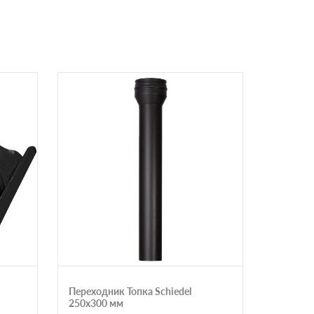
Переходник Топка Schiedel
Проход 
250х300 мм
Schiedel