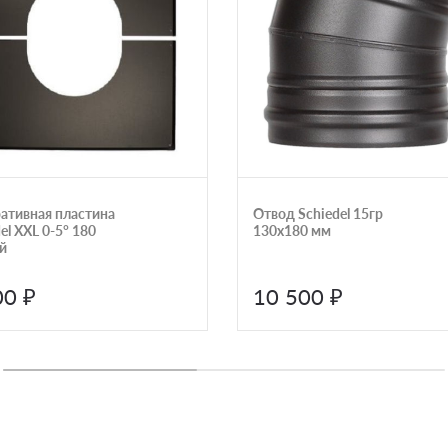
ативная пластина
Отвод Schiedel 15гр
el XXL 0‐5° 180
130х180 мм
й
00 ₽
10 500 ₽