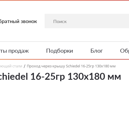
братный звонок
ты продаж
Подборки
Блог
Обр
еющей стали
Проход через крышу Schiedel 16-25гр 130х180 мм
/
hiedel 16-25гр 130х180 мм