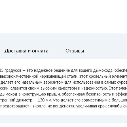
Доставка и оплата
Отзывы
6-25 градусов — это надежное решение для вашего дымохода, обе
з высококачественной нержавеющей стали, этот кровельный элемен
 делает его идеальным вариантом для использования в самых суро
России, славится своим высоким качеством и надежностью. Этот э
 дымоход в конструкцию крыши, обеспечивая безопасность и эффек
утренний диаметр — 130 мм, что делает его совместимым с больш
предотвращает накопление конденсата, увеличивая срок службы си