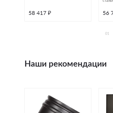
стальн
58 417 ₽
56 
01
Наши рекомендации