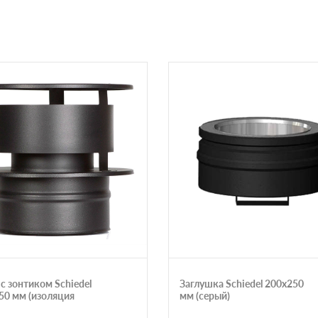
с зонтиком Schiedel
Заглушка Schiedel 200х250
50 мм (изоляция
мм (серый)