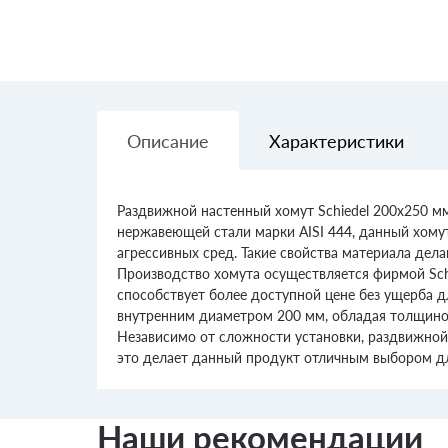
Описание
Характеристики
Раздвижной настенный хомут Schiedel 200х250 м
нержавеющей стали марки AISI 444, данный хомут
агрессивных сред. Такие свойства материала де
Производство хомута осуществляется фирмой Schie
способствует более доступной цене без ущерба д
внутренним диаметром 200 мм, обладая толщиной
Независимо от сложности установки, раздвижной 
это делает данный продукт отличным выбором для
Наши рекомендации