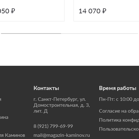
050 ₽
14 070 ₽
Контакты
Время работы
и
г. Санкт-Петербург, ул.
Пн-Пт: с 10:00 до
Домостроительная, д. 3,
лит. Д
Согласие на обр
мина
Политика конфи
8 (921) 799-69-99
Пользовательско
ля Каминов
mail@magazin-kaminov.ru