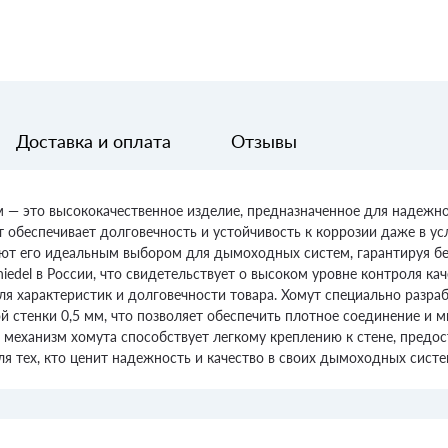
Доставка и оплата
Отзывы
м — это высококачественное изделие, предназначенное для надеж
 обеспечивает долговечность и устойчивость к коррозии даже в ус
лают его идеальным выбором для дымоходных систем, гарантируя бе
del в России, что свидетельствует о высоком уровне контроля каче
ля характеристик и долговечности товара. Хомут специально разр
 стенки 0,5 мм, что позволяет обеспечить плотное соединение и 
механизм хомута способствует легкому креплению к стене, предос
 тех, кто ценит надежность и качество в своих дымоходных систе