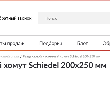
братный звонок
ты продаж
Подборки
Блог
Обр
еющей стали
Раздвижной настенный хомут Schiedel 200х250 мм
/
 хомут Schiedel 200х250 мм