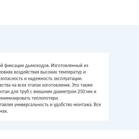
ной фиксации дымоходов. Изготовленный из
ловиях воздействия высоких температур и
зопасность и надежность эксплуатации.
ства на всех этапах изготовления. Это также
аботан для труб с внешним диаметром 250 мм и
минимизировать теплопотери.
тавляя универсальность и удобство монтажа. Все
мах.