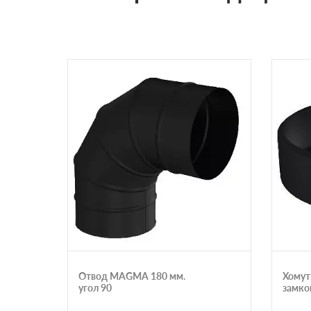
Отвод MAGMA 180 мм.
Хомут
угол 90
замко