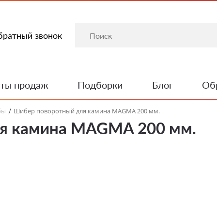
братный звонок
ты продаж
Подборки
Блог
Обр
бы
Шибер поворотный для камина MAGMA 200 мм.
/
я камина MAGMA 200 мм.