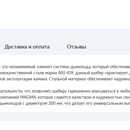
Доставка и оплата
Отзывы
то незаменимый элемент системы дымохода, который обеспечивае
кокачественной стали марки AISI 439, данный шибер гарантирует 
ной эксплуатации камина. Стальной материал обеспечивает надежн
ательности, что позволяет шиберу гармонично вписываться в любой
компанией MAGMA, которая славится качеством и надежностью сво
дымоходов с диаметром 200 мм, что делает его универсальным вы