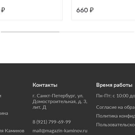
 ₽
660 ₽
Контакты
Время работы
и
г. Санкт-Петербург, ул.
Пн-Пт: с 10:00 до
Домостроительная, д. 3,
лит. Д
Согласие на обр
мина
Политика конфи
8 (921) 799-69-99
Пользовательско
ля Каминов
mail@magazin-kaminov.ru