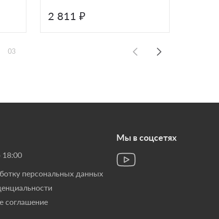
2 811 ₽
515 
03
Мы в соцсетях
 18:00
аботку персональных данных
денциальности
е соглашение