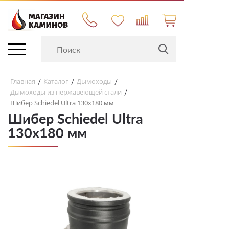
Главная
Каталог
Дымоходы
/
/
/
Дымоходы из нержавеющей стали
/
Шибер Schiedel Ultra 130х180 мм
Шибер Schiedel Ultra
130х180 мм