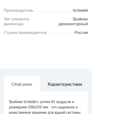
Производитель
Schiedel
Тип элемента
Тройник
дымохода
двухконтурный
Страна производитель
Россия
Описание
Характеристики
Доставк
Тройник Schiedel с углом 45 градусов и
размерами 200х250 мм - это надежное и
качественное решение для вашей системы