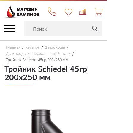
Главная
Каталог
Дымоходы
/
/
/
Дымоходы из нержавеющей стали
/
Тройник Schiedel 45гр 200х250 мм
Тройник Schiedel 45гр
200х250 мм