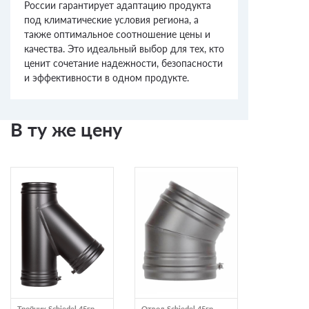
России гарантирует адаптацию продукта
под климатические условия региона, а
также оптимальное соотношение цены и
качества. Это идеальный выбор для тех, кто
ценит сочетание надежности, безопасности
и эффективности в одном продукте.
В ту же цену
Тройник Schiedel 45гр
Отвод Schiedel 45гр
Сэндвич Schi