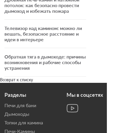
потолок: как безопасно провести
дымоход и избежать пожара
Телевизор над камином: можно ли
вешать, безопасное расстояние и
идеи в интерьере
Обратная тяга в дымоходе: причины
возникновения и рабочие способы
устранения
Возврат к списку
Разделы
Мы в соцсетях
Печи для бани
Дымоходы
Топки для камина
Печи-Камины