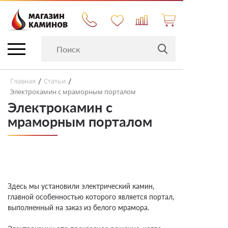
Главная
Статьи
/
/
Электрокамин с мраморным порталом
Электрокамин с
мраморным порталом
Здесь мы установили
электрический камин
,
главной особенностью которого является
портал
,
выполненный на заказ из белого мрамора.