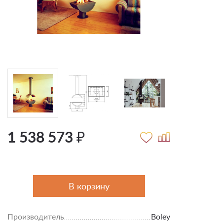
1 538 573 ₽
В корзину
Производитель
Boley