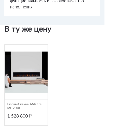
функциональность и высокое качество
исполнения.
В ту же цену
Газовый камин Milafire
MF 2500
1 528 800 ₽