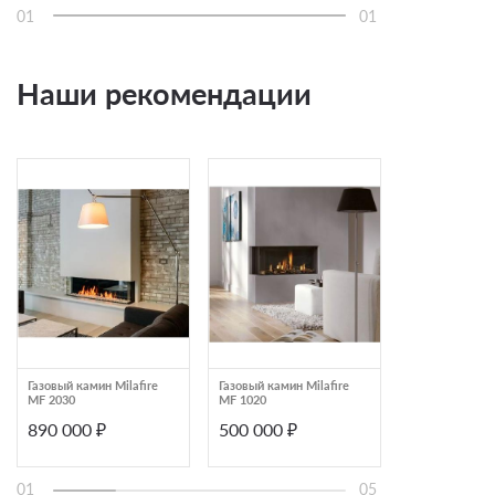
01
01
Наши рекомендации
Газовый камин Milafire
Газовый камин Milafire
Газовый камин
MF 2030
MF 1020
стальной Boley
890 000 ₽
500 000 ₽
940 709 ₽
01
05