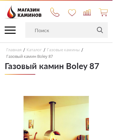
Главная
Каталог
Газовые камины
/
/
/
Газовый камин Boley 87
Газовый камин Boley 87