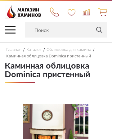
Главная
Каталог
Облицовка для камина
/
/
/
Каминная облицовка Dominica пристенный
Каминная облицовка
Dominica пристенный