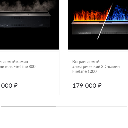
иваемый камин-
Встраиваемый
итель FireLine 800
электрический 3D-камин
FireLine 1200
 000 ₽
179 000 ₽