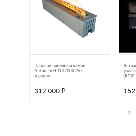
Паровой линейный камин
Встра
Airtone VEPO 1200X250
увлажн
зеркало
(RGB)
312 000 ₽
152
01