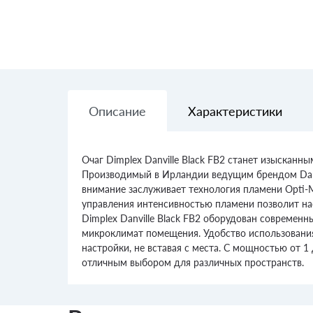
Описание
Характеристики
Очаг Dimplex Danville Black FB2 станет изыскан
Производимый в Ирландии ведущим брендом Dante
внимание заслуживает технология пламени Opti-
управления интенсивностью пламени позволит на
Dimplex Danville Black FB2 оборудован современ
микроклимат помещения. Удобство использования 
настройки, не вставая с места. С мощностью от 1
отличным выбором для различных пространств.