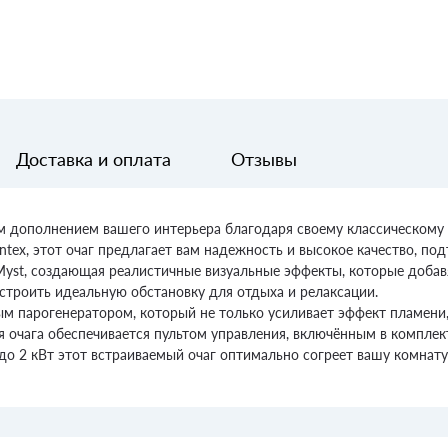
Доставка и оплата
Отзывы
ным дополнением вашего интерьера благодаря своему классическому
x, этот очаг предлагает вам надежность и высокое качество, по
Myst, создающая реалистичные визуальные эффекты, которые добав
строить идеальную обстановку для отдыха и релаксации.
ным парогенератором, который не только усиливает эффект пламени
очага обеспечивается пультом управления, включённым в комплект
 до 2 кВт этот встраиваемый очаг оптимально согреет вашу комнату