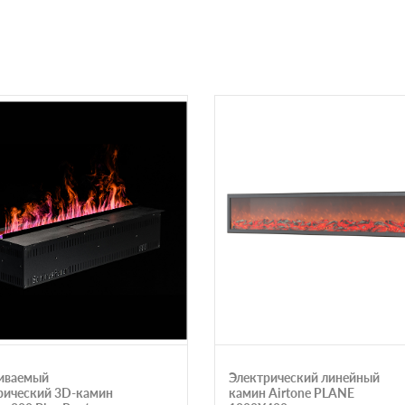
иваемый
Электрический линейный
рический 3D-камин
камин Airtone PLANE