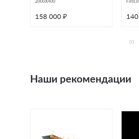
2000X400
FireLi
эффек
158 000 ₽
140
01
Наши рекомендации