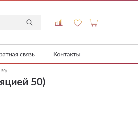
атная связь
Контакты
 50)
яцией 50)