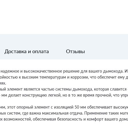
Доставка и оплата
Отзывы
то надежное и высококачественное решение для вашего дымохода. 
ойкостью к высоким температурам и коррозии, что обеспечит ему 
ях.
ный элемент является частью системы дымохода, которая славится
м делает конструкцию легкой, но в то же время прочной, что упр
мм, этот опорный элемент с изоляцией 50 мм обеспечивает высок
ных систем, где важна максимальная отдача. Применение таких мате
х возможностей, обеспечивая безопасность и комфорт вашего дома