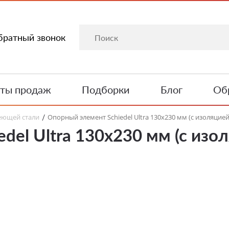
братный звонок
ты продаж
Подборки
Блог
Обр
еющей стали
Опорный элемент Schiedel Ultra 130х230 мм (с изоляцией
/
del Ultra 130х230 мм (с изол