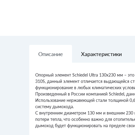
Описание
Характеристики
Опорный элемент Schiedel Ultra 130х230 мм – э
310S, данный элемент отличается выдающейся ст
функционирование в любых климатических услови
Произведенный в России компанией Schiedel, дан
Использование нержавеющей стали толщиной 0,6 м
систему дымохода.
С внутренним диаметром 130 мм и внешним 230 
потери тепла, что особенно важно для отопитель
дымоход будет функционировать на пределе свои