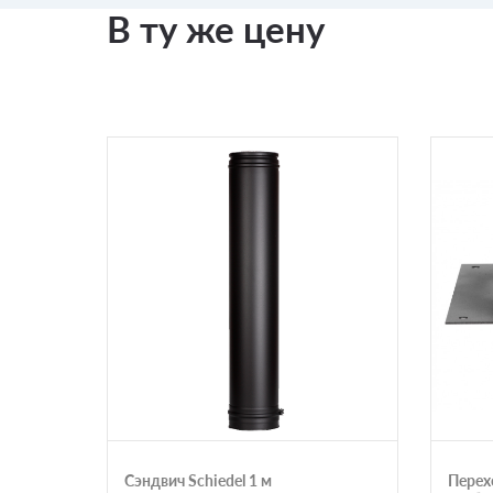
В ту же цену
Сэндвич Schiedel 1 м
Перех