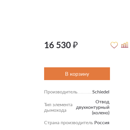
16 530 ₽
В корзину
Производитель
Schiedel
Отвод
Тип элемента
двухконтурный
дымохода
(колено)
Страна производитель
Россия