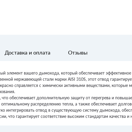
Доставка и оплата
Отзывы
жный элемент вашего дымохода, который обеспечивает эффективное
венной нержавеющей стали марки AISI 310S, этот отвод гарантиру
екрасно справляется с химически активными веществами, которые м
ования.
, что обеспечивает дополнительную защиту от перегрева и повыша
т оптимальному распределению тепла, а также обеспечивает долго
ко интегрировать отвод в существующую систему дымохода, обес
ссии, что гарантирует соответствие высоким стандартам качества и