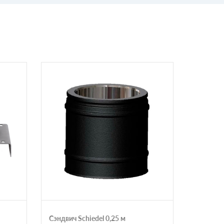
Сэндвич Schiedel 0,25 м
Декорат