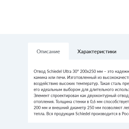
Описание
Характеристики
Отвод Schiedel Ultra 30° 200х250 мм – это наде
камина или печи. Изготовленный из высококачест
воздействию высоких температур. Такая сталь пр
его идеальным выбором для длительного использ
Элемент спроектирован как двухконтурный отвод
отопления. Толщина стенки в 0,6 мм способствуе
200 мм и внешний диаметр 250 мм позволяют лег
тепла. Вся продукция Schiedel производится в Ро