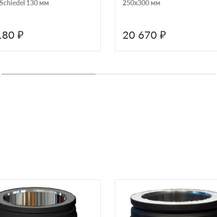
Schiedel 130 мм
250х300 мм
180 ₽
20 670 ₽