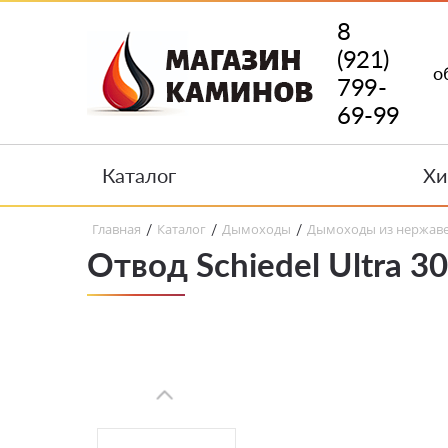
8
(921)
о
799-
69-99
Каталог
Хи
Главная
Каталог
Дымоходы
Дымоходы из нержав
/
/
/
Отвод Schiedel Ultra 3