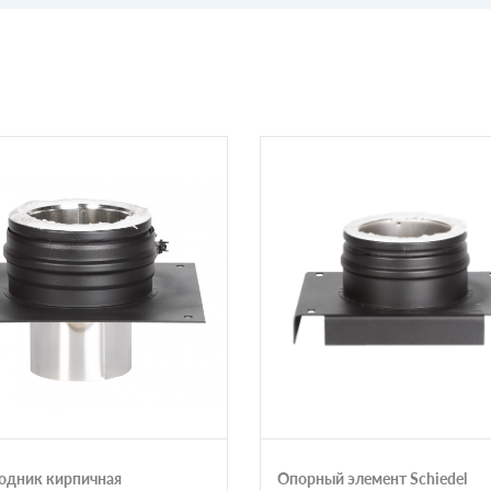
одник кирпичная
Опорный элемент Schiedel