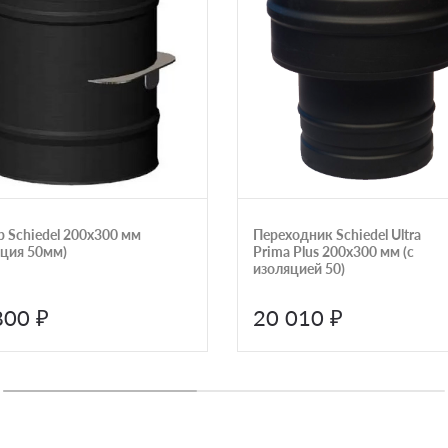
 Schiedel 200х300 мм
Переходник Schiedel Ultra
яция 50мм)
Prima Plus 200х300 мм (с
изоляцией 50)
800 ₽
20 010 ₽