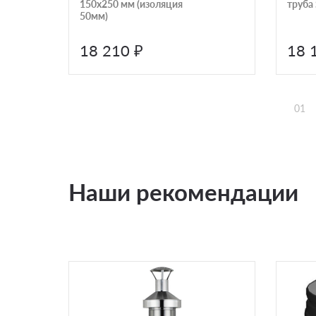
150х250 мм (изоляция
труба 
50мм)
18 210 ₽
18 
01
Наши рекомендации