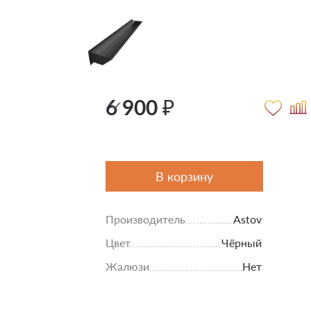
6 900 ₽
В корзину
Производитель
Astov
Цвет
Чёрный
Жалюзи
Нет