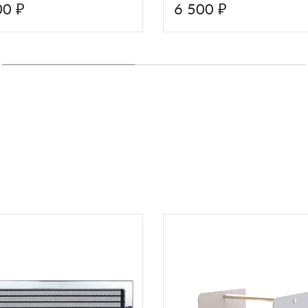
00 ₽
6 500 ₽