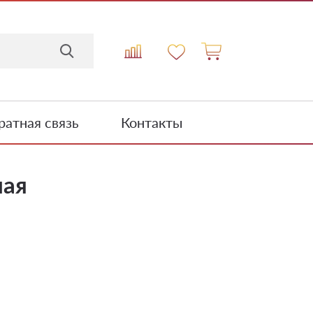
атная связь
Контакты
ная