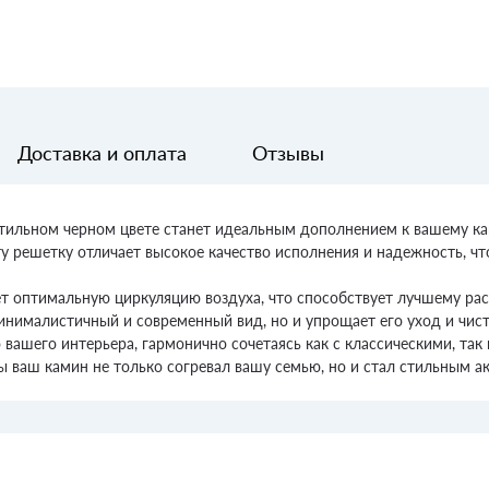
Доставка и оплата
Отзывы
стильном черном цвете станет идеальным дополнением к вашему ка
ту решетку отличает высокое качество исполнения и надежность, ч
ет оптимальную циркуляцию воздуха, что способствует лучшему ра
нималистичный и современный вид, но и упрощает его уход и чист
вашего интерьера, гармонично сочетаясь как с классическими, та
ы ваш камин не только согревал вашу семью, но и стал стильным а