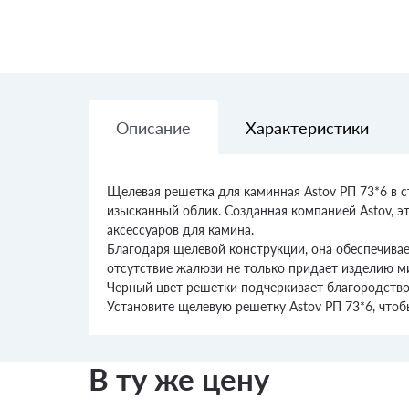
Описание
Характеристики
Щелевая решетка для каминная Astov РП 73*6 в 
изысканный облик. Созданная компанией Astov, э
аксессуаров для камина.
Благодаря щелевой конструкции, она обеспечива
отсутствие жалюзи не только придает изделию ми
Черный цвет решетки подчеркивает благородство 
Установите щелевую решетку Astov РП 73*6, чтоб
В ту же цену