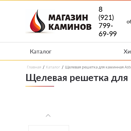
8
(921)
о
799-
69-99
Каталог
Хи
Главная
Каталог
Щелевая решетка для каминная Ast
/
/
Щелевая решетка для 