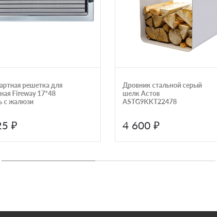
артная решетка для
Дровник стальной серый
ная Fireway 17*48
шелк Астов
ь с жалюзи
ASTG9KKT22478
25 ₽
4 600 ₽