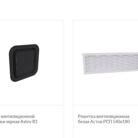
 вентиляционной
Решетка вентиляционная
ки черная Astov R1
белая Астов РСП 540х180