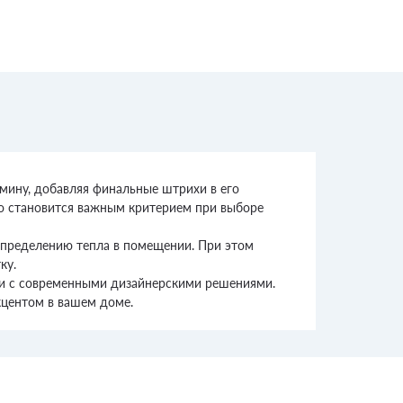
мину, добавляя финальные штрихи в его
то становится важным критерием при выборе
спределению тепла в помещении. При этом
ку.
к и с современными дизайнерскими решениями.
кцентом в вашем доме.